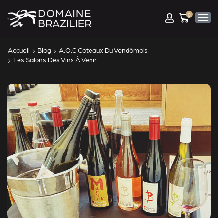
0
Accueil
Blog
A.O.C Coteaux Du Vendômois
Les Salons Des Vins À Venir