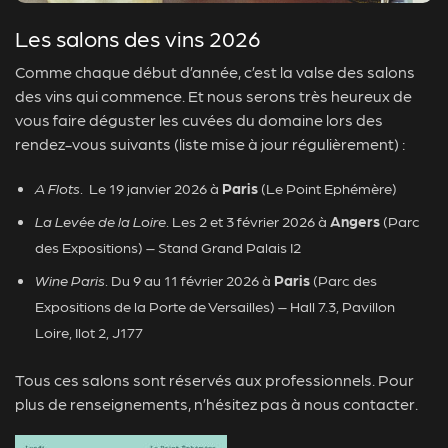
Les salons des vins 2026
Comme chaque début d’année, c’est la valse des salons
des vins qui commence. Et nous serons très heureux de
vous faire déguster les cuvées du domaine lors des
rendez-vous suivants (liste mise à jour régulièrement) :
A Flots
. Le 19 janvier 2026 à
Paris
(Le Point Ephémère)
La Levée de la Loire
. Les 2 et 3 février 2026 à
Angers
(Parc
des Expositions) – Stand Grand Palais I2
Wine Paris
. Du 9 au 11 février 2026 à
Paris
(Parc des
Expositions de la Porte de Versailles) – Hall 7.3, Pavillon
Loire, Ilot 2, J177
Tous ces salons sont réservés aux professionnels. Pour
plus de renseignements, n’hésitez pas à nous contacter.