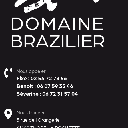
Nous appeler
Fixe : 02 54 72 78 56
Benoit : 06 07 59 35 46
Séverine : 06 72 31 57 04
Nous trouver
5 rue de l’Orangerie
41100 THORÉ LA ROCHETTE