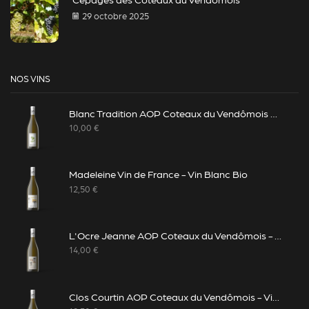
29 octobre 2025
NOS VINS
Blanc Tradition AOP Coteaux du Vendômois - Vin Blanc Bio
10,00
€
Madeleine Vin de France - Vin Blanc Bio
12,50
€
L'Ocre Jeanne AOP Coteaux du Vendômois - Vin Blanc Bio
14,00
€
Clos Courtin AOP Coteaux du Vendômois - Vin Blanc Bio