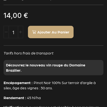
14,00
€
Ajouter Au Panier
Tarifs hors frais de transport
Découvrez le nouveau vin rouge du Domaine
Brazilier.
Encépagement :
Pinot Noir 100% Sur terroir d’argile à
silex, âge des vignes : 30 ans.
Rendement :
45 hl/ha