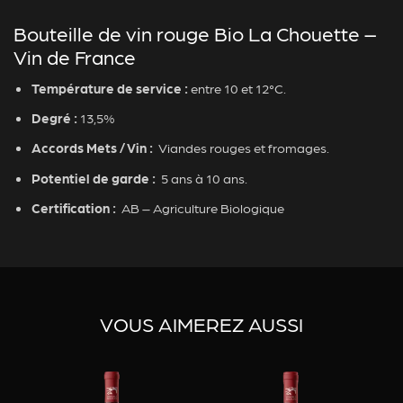
Bouteille de vin rouge Bio La Chouette –
Vin de France
Température de service :
entre 10 et 12°C.
Degré :
13,5%
Accords Mets / Vin :
Viandes rouges et fromages.
Potentiel de garde :
5 ans à 10 ans.
Certification :
AB – Agriculture Biologique
VOUS AIMEREZ AUSSI